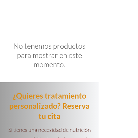
No tenemos productos
para mostrar en este
momento.
¿Quieres tratamiento
personalizado? Reserva
tu cita
Si tienes una necesidad de nutrición