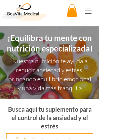
¡Equilibra tu mente con
nutrición especializada!
Nuestra nutrición te ayuda a
reducir ansiedad y estrés,
brindando equilibrio emocional
y una vida más tranquila
Busca aquí tu suplemento para
el control de la ansiedad y el
estrés