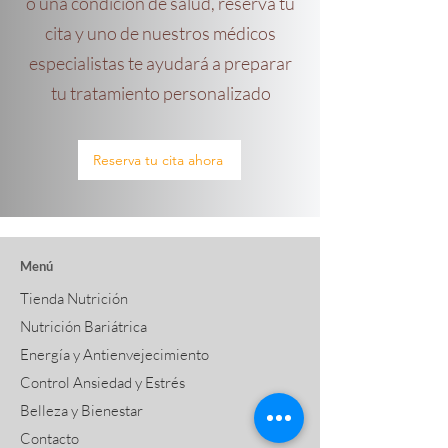
o una condición de salud, reserva tu
cita y uno de nuestros médicos
especialistas te ayudará a preparar
tu tratamiento personalizado
Reserva tu cita ahora
Menú
Tienda Nutrición
Nutrición Bariátrica
Energía y Antienvejecimiento
Control Ansiedad y Estrés
Belleza y Bienestar
Contacto