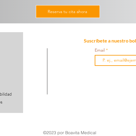
Reserva tu cita ahora
Suscríbete a nuestro bo
Email
bilidad
es
©2023 por Boavita Medical