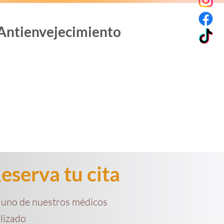
l Antienvejecimiento
eserva tu cita
 y uno de nuestros médicos
lizado