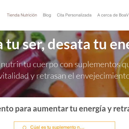
Tienda Nutrición
Blog
Cita Personalizada
A cerca de BoaV
 tu ser, desata tu en
nutrir tu cuerpo con suplementos q
vitalidad y retrasan el envejecimient
nto para aumentar tu energía y retr